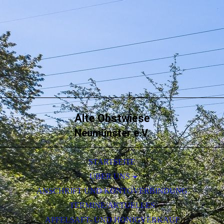
Alte Obstwiese
Neumünster e.V.
STARTSEITE
ÜBER UNS
ANSCHRIFT UND KONTOVERBINDUNG
SORTENLISTE DES OBSTES
TERMINE/AKTUELLES
APFELSAFT- UND HONIGVERKAUF