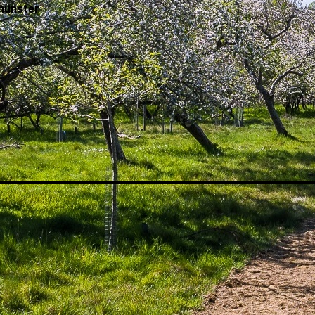
münster